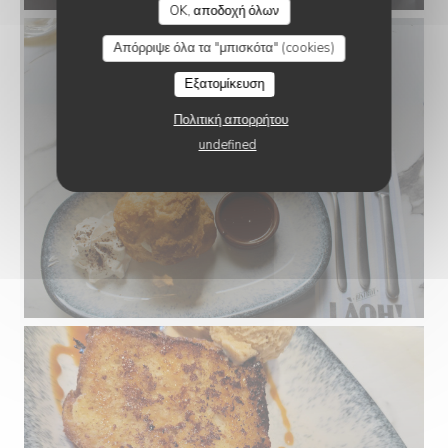
OK, αποδοχή όλων
Απόρριψε όλα τα "μπισκότα" (cookies)
Εξατομίκευση
Πολιτική απορρήτου
undefined