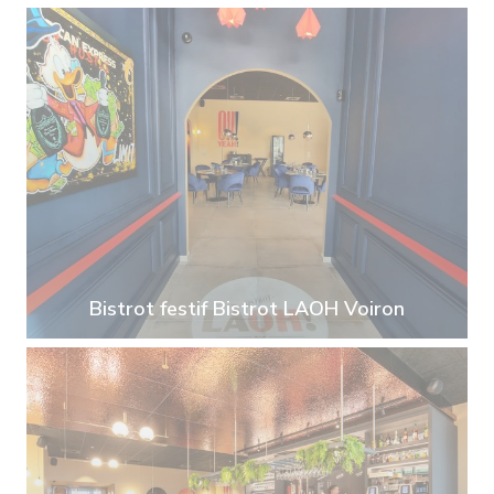
Bistrot festif Bistrot LAOH Voiron