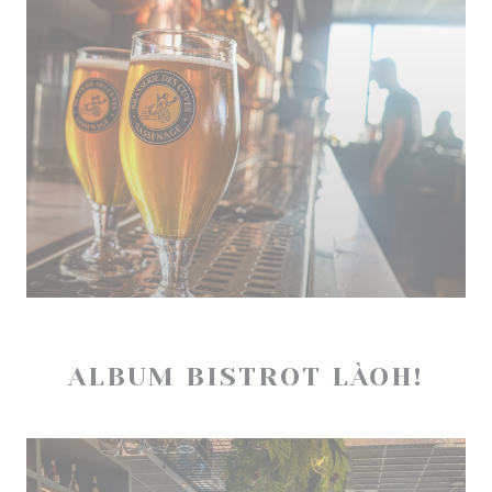
ALBUM BISTROT LÀOH!