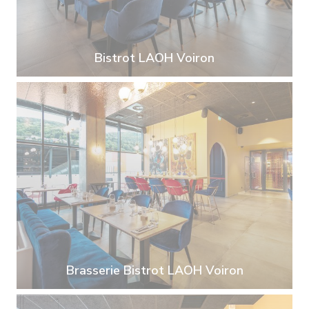
Bistrot LAOH Voiron
Brasserie Bistrot LAOH Voiron