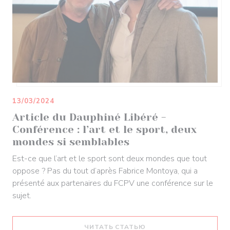
13/03/2024
Article du Dauphiné Libéré -
Conférence : l’art et le sport, deux
mondes si semblables
Est-ce que l’art et le sport sont deux mondes que tout
oppose ? Pas du tout d’après Fabrice Montoya, qui a
présenté aux partenaires du FCPV une conférence sur le
sujet.
((ОТКРЫВАЕТСЯ В НОВ
ЧИТАТЬ СТАТЬЮ