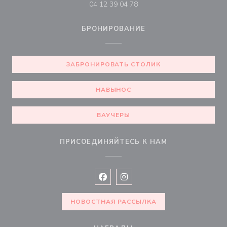
04 12 39 04 78
БРОНИРОВАНИЕ
ЗАБРОНИРОВАТЬ СТОЛИК
НАВЫНОС
ВАУЧЕРЫ
ПРИСОЕДИНЯЙТЕСЬ К НАМ
Facebook ((открывается в новом 
Instagram ((открывается в н
НОВОСТНАЯ РАССЫЛКА