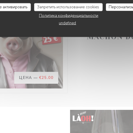
се активировать
Запретить использование cookies
Персонализ
Политика конфиденциальности
undefined
В 21/02/2025 С 07H
MÂCHON D
ЦЕНА —
€25.00