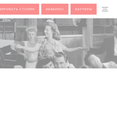
НИРОВАТЬ СТОЛИК
НАВЫНОС
ВАУЧЕРЫ