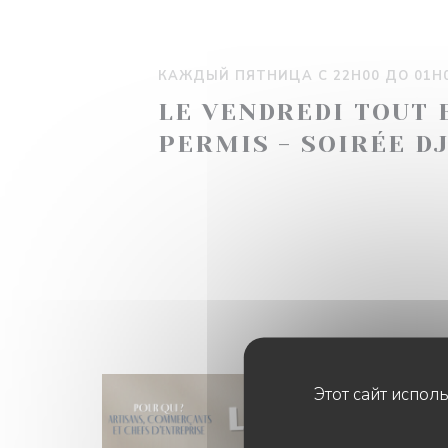
КАЖДЫЙ ПЯТНИЦА С 22H00 ДО 01H
LE VENDREDI TOUT 
PERMIS - SOIRÉE D
Этот сайт испол