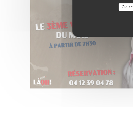
Ок, в