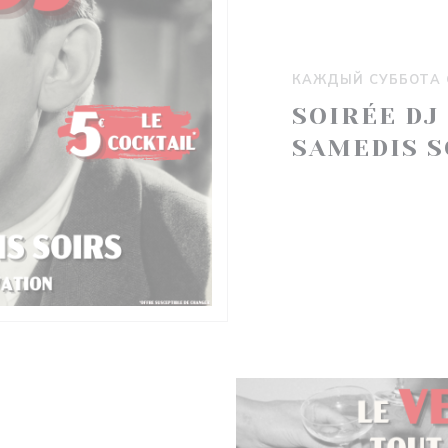
КАЖДЫЙ СУББОТА С
SOIRÉE DJ
SAMEDIS S