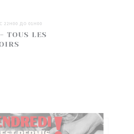
 22H00 ДО 01H00
 - TOUS LES
OIRS