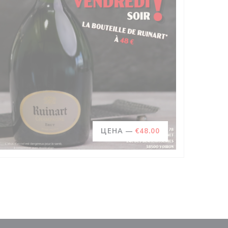
ЦЕНА —
€48.00