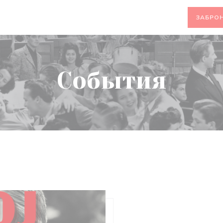
ЗАБРО
События