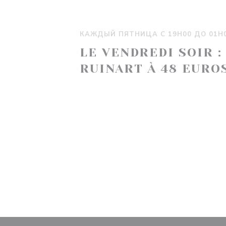
КАЖДЫЙ ПЯТНИЦА С 19H00 ДО 01H
LE VENDREDI SOIR :
RUINART À 48 EUROS