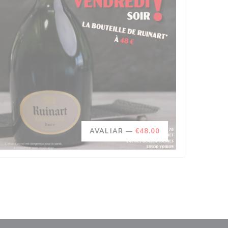
AVALIAR —
€48.00