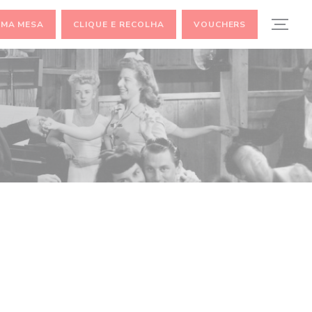
UMA MESA
CLIQUE E RECOLHA
VOUCHERS