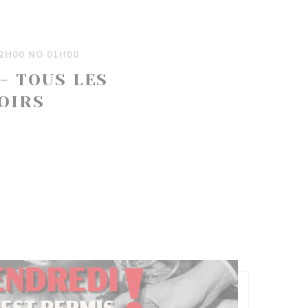
2H00 NO 01H00
 - TOUS LES
OIRS