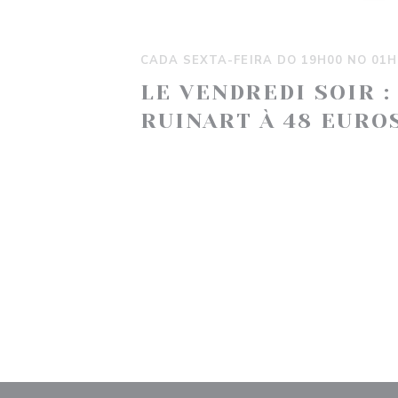
CADA SEXTA-FEIRA DO 19H00 NO 01H
LE VENDREDI SOIR :
RUINART À 48 EUROS