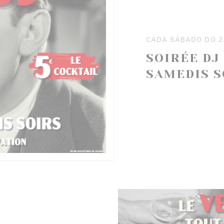
CADA SÁBADO DO 2
SOIRÉE DJ
SAMEDIS S