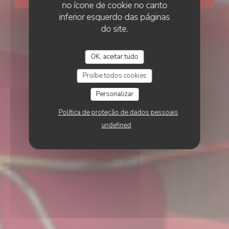
no ícone de cookie no canto
inferior esquerdo das páginas
do site.
OK, aceitar tudo
Proíbe todos cookies
Personalizar
Política de proteção de dados pessoais
undefined