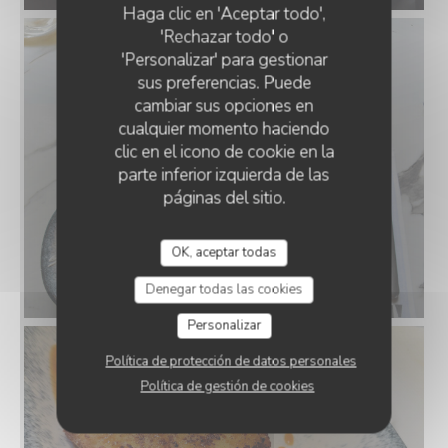
Haga clic en 'Aceptar todo',
'Rechazar todo' o
'Personalizar' para gestionar
sus preferencias. Puede
cambiar sus opciones en
cualquier momento haciendo
clic en el icono de cookie en la
parte inferior izquierda de las
páginas del sitio.
OK, aceptar todas
Denegar todas las cookies
Personalizar
Política de protección de datos personales
Política de gestión de cookies