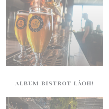
ALBUM BISTROT LÀOH!