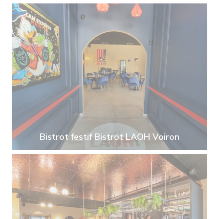
Bistrot festif Bistrot LAOH Voiron