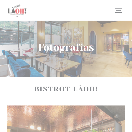
Personalización de sus opciones de cookies
Fotografías
BISTROT LÀOH!