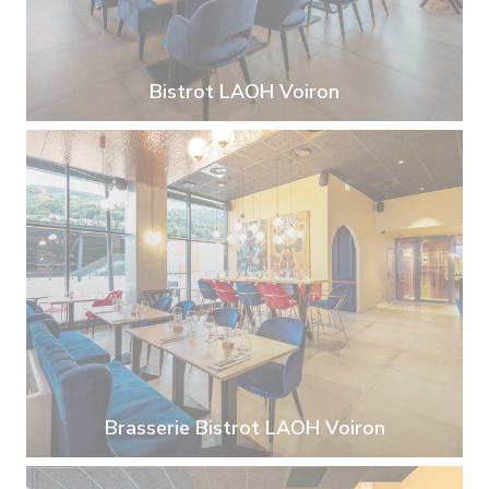
Bistrot LAOH Voiron
Brasserie Bistrot LAOH Voiron