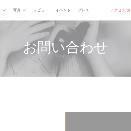
ー
写真
レビュー
イベント
プレス
アクセス/
((新しいウィンドウ
((新しいウィン
お問い合わせ