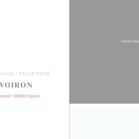
Waze M
RASSE / SALON PRIVÉ
 VOIRON
((新しいウィンドウで開きます))
Monnet 38500 Voiron