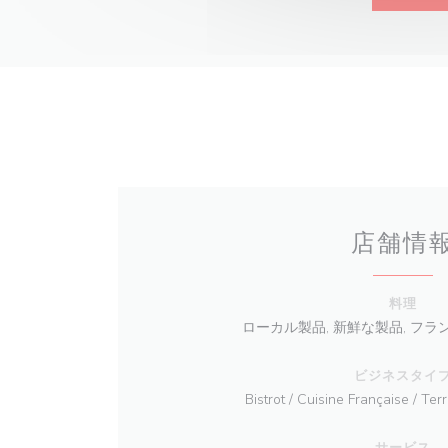
店舗情
料理
ローカル製品, 新鮮な製品, フ
ビジネスタイ
Bistrot / Cuisine Française / Ter
サービス