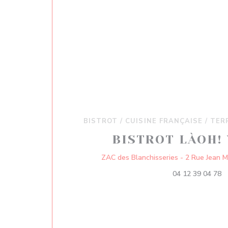
BISTROT / CUISINE FRANÇAISE / TER
BISTROT LÀOH!
ZAC des Blanchisseries - 2 Rue Jean 
04 12 39 04 78