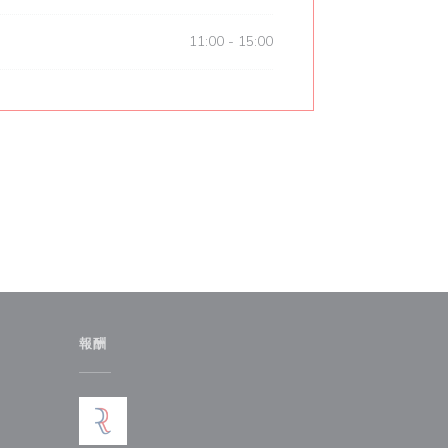
11:00 - 15:00
報酬
ドウで開きます))
しいウィンドウで開きます))