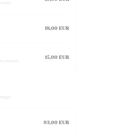
naille
18,00 EUR
15,00 EUR
es maison
rtager
93,00 EUR