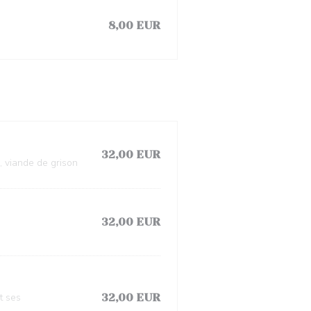
8,00 EUR
32,00 EUR
, viande de grison
32,00 EUR
t ses
32,00 EUR