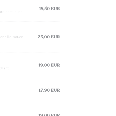
18,50 EUR
rtare onctueuse
enaille, sauce
25,00 EUR
19,00 EUR
illant
17,90 EUR
19,00 EUR