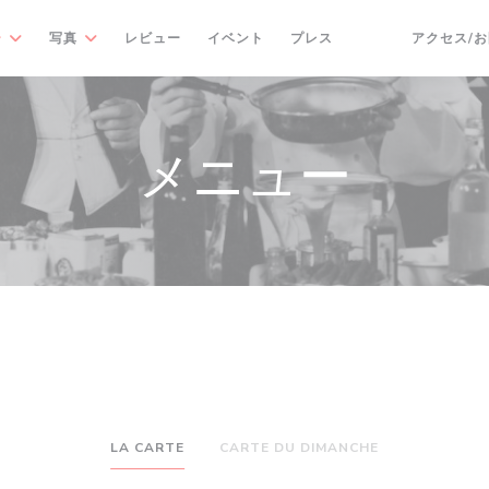
ー
写真
レビュー
イベント
プレス
アクセス/
((新しいウィンドウ
((新しいウィン
メニュー
LA CARTE
CARTE DU DIMANCHE