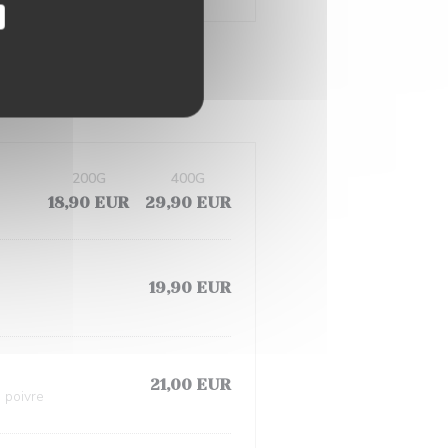
200G
400G
18,90 EUR
29,90 EUR
19,90 EUR
21,00 EUR
 poivre