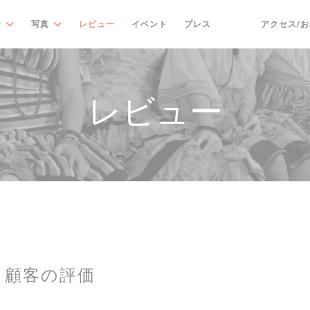
ー
写真
レビュー
イベント
プレス
アクセス/
((新しいウィンドウ
((新しいウィン
レビュー
顧客の評価