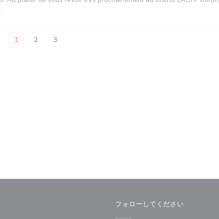
.
1
2
3
フォローしてください