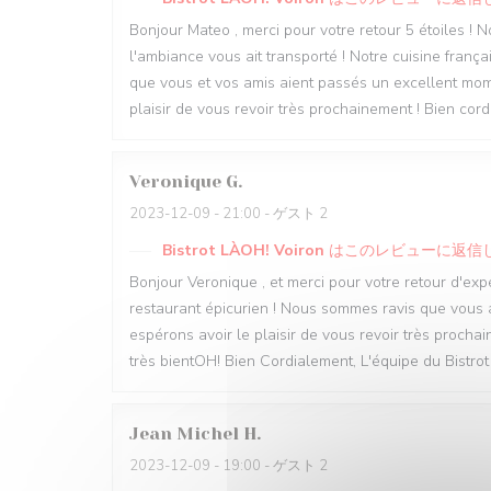
Bonjour Mateo , merci pour votre retour 5 étoiles ! 
l'ambiance vous ait transporté ! Notre cuisine frança
que vous et vos amis aient passés un excellent mom
plaisir de vous revoir très prochainement ! Bien cor
Veronique
G
2023-12-09
- 21:00 - ゲスト 2
Bistrot LÀOH! Voiron
はこのレビューに返信
Bonjour Veronique , et merci pour votre retour d'exp
restaurant épicurien ! Nous sommes ravis que vous a
espérons avoir le plaisir de vous revoir très prochai
très bientOH! Bien Cordialement, L'équipe du Bistro
Jean Michel
H
2023-12-09
- 19:00 - ゲスト 2