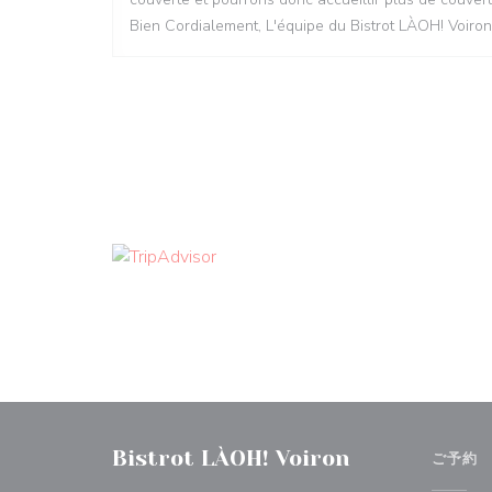
Bien Cordialement, L'équipe du Bistrot LÀOH! Voiron
Bistrot LÀOH! Voiron
ご予約